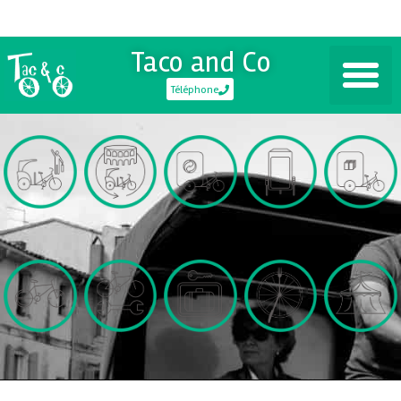
Taco and Co
Téléphone