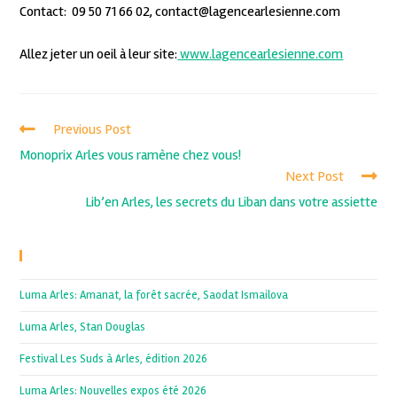
Contact: 09 50 71 66 02, contact@lagencearlesienne.com
Allez jeter un oeil à leur site:
www.lagencearlesienne.com
Previous Post
Monoprix Arles vous ramène chez vous!
Next Post
Lib’en Arles, les secrets du Liban dans votre assiette
Recent Posts
Luma Arles: Amanat, la forêt sacrée, Saodat Ismailova
Luma Arles, Stan Douglas
Festival Les Suds à Arles, édition 2026
Luma Arles: Nouvelles expos été 2026