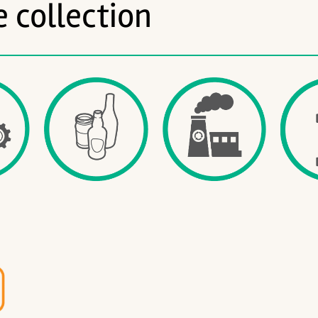
 collection