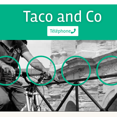
Taco and Co
Téléphone