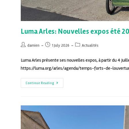
Luma Arles: Nouvelles expos été 2
damien
1 July 2026
Actualités
Luma Arles présente ses nouvelles expos, à partir du 4 Juille
https://luma.org/arles/agenda/temps-forts-de-louvertu
Continue Reading