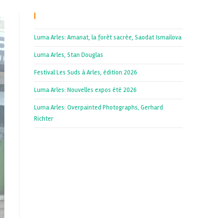
Recent Posts
Luma Arles: Amanat, la forêt sacrée, Saodat Ismailova
Luma Arles, Stan Douglas
Festival Les Suds à Arles, édition 2026
Luma Arles: Nouvelles expos été 2026
Luma Arles: Overpainted Photographs, Gerhard
Richter