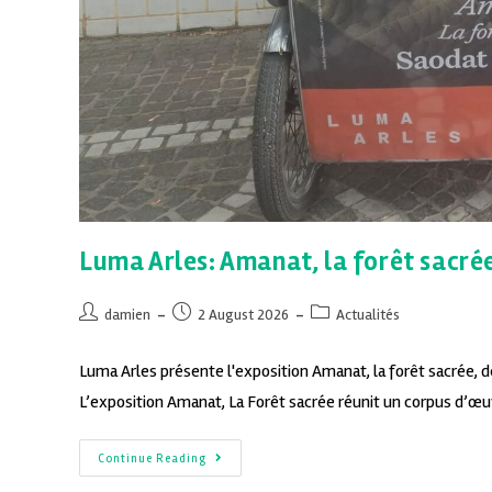
Luma Arles: Amanat, la forêt sacré
damien
2 August 2026
Actualités
Luma Arles présente l'exposition Amanat, la forêt sacrée, de
L’exposition Amanat, La Forêt sacrée réunit un corpus d’œ
Continue Reading