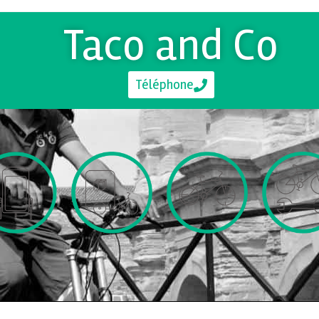
Taco and Co
Téléphone