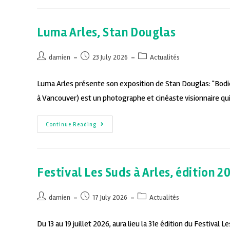
Luma Arles, Stan Douglas
damien
23 July 2026
Actualités
Luma Arles présente son exposition de Stan Douglas: "Bodie
à Vancouver) est un photographe et cinéaste visionnaire qu
Continue Reading
Festival Les Suds à Arles, édition 2
damien
17 July 2026
Actualités
Du 13 au 19 juillet 2026, aura lieu la 31e édition du Festiva