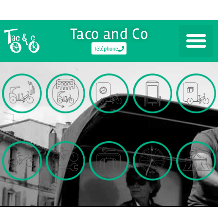
Taco and Co
Téléphone