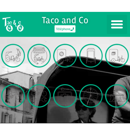
Taco and Co
Téléphone