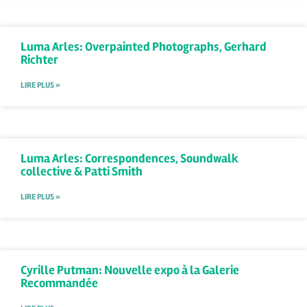
Luma Arles: Overpainted Photographs, Gerhard
Richter
LIRE PLUS »
Luma Arles: Correspondences, Soundwalk
collective & Patti Smith
LIRE PLUS »
Cyrille Putman: Nouvelle expo à la Galerie
Recommandée