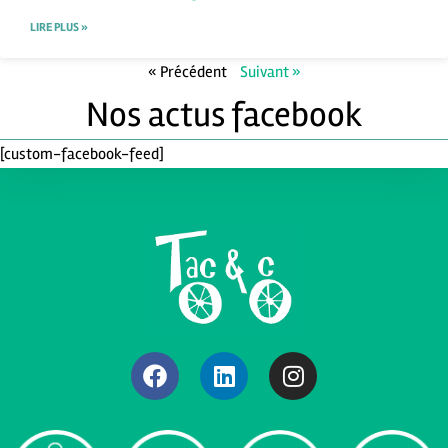
LIRE PLUS »
« Précédent
Suivant »
Nos actus facebook
[custom-facebook-feed]