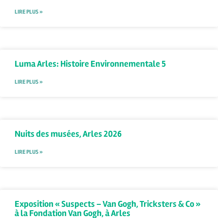
LIRE PLUS »
Luma Arles: Histoire Environnementale 5
LIRE PLUS »
Nuits des musées, Arles 2026
LIRE PLUS »
Exposition « Suspects – Van Gogh, Tricksters & Co »
à la Fondation Van Gogh, à Arles