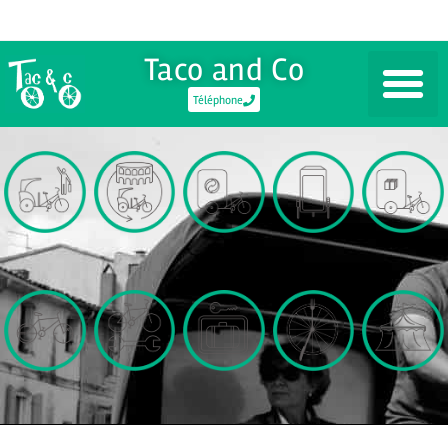
Taco and Co
Téléphone