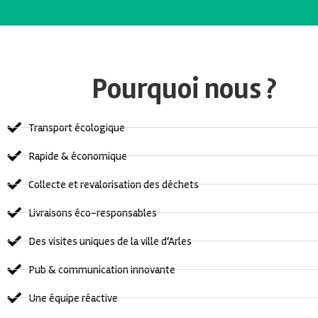
Pourquoi nous ?
Transport écologique
Rapide & économique
Collecte et revalorisation des déchets
Livraisons éco-responsables
Des visites uniques de la ville d‘Arles
Pub & communication innovante
Une équipe réactive