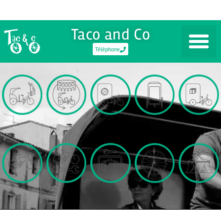
Taco and Co
Téléphone