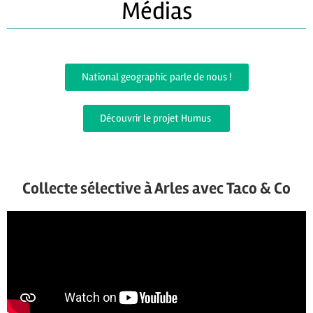
Médias
National geographic parle de nous !
Découvrir le projet Humus
Collecte sélective à Arles avec Taco & Co