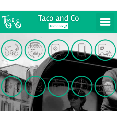
Taco and Co
Téléphone