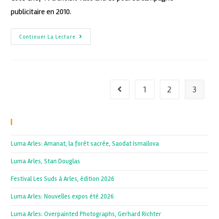
publicitaire en 2010.
Continuer La Lecture
1
2
3
Recent Posts
Luma Arles: Amanat, la forêt sacrée, Saodat Ismailova
Luma Arles, Stan Douglas
Festival Les Suds à Arles, édition 2026
Luma Arles: Nouvelles expos été 2026
Luma Arles: Overpainted Photographs, Gerhard Richter