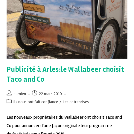
Publicité à Arles:le Wallabeer choisit
Taco and Co
damien
22 mars 2010
Ils nous ont fait confiance
/
Les entreprises
Les nouveaux propriétaires du Wallabeer ont choisit Taco and
Co pour annoncer d'une façon originale leur programme
de festivités pour l'année 2010.