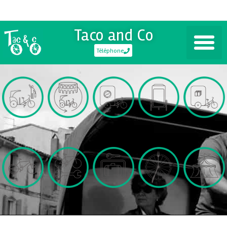
Taco and Co
Téléphone