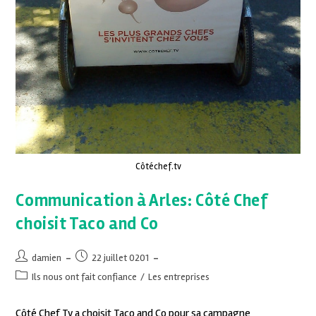
Côtéchef.tv
Communication à Arles: Côté Chef
choisit Taco and Co
damien
22 juillet 0201
Ils nous ont fait confiance
/
Les entreprises
Côté Chef Tv a choisit Taco and Co pour sa campagne