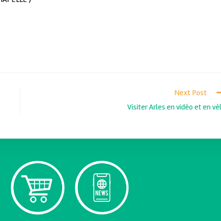
Next Post
Visiter Arles en vidéo et en vé