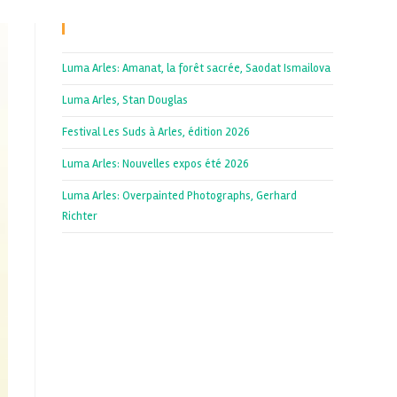
Recent Posts
Luma Arles: Amanat, la forêt sacrée, Saodat Ismailova
Luma Arles, Stan Douglas
Festival Les Suds à Arles, édition 2026
Luma Arles: Nouvelles expos été 2026
Luma Arles: Overpainted Photographs, Gerhard
Richter