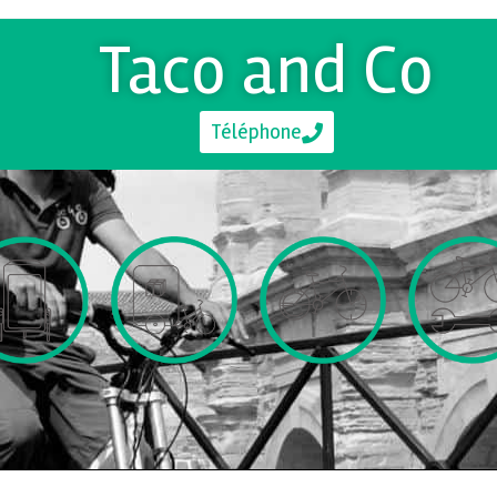
Taco and Co
Téléphone