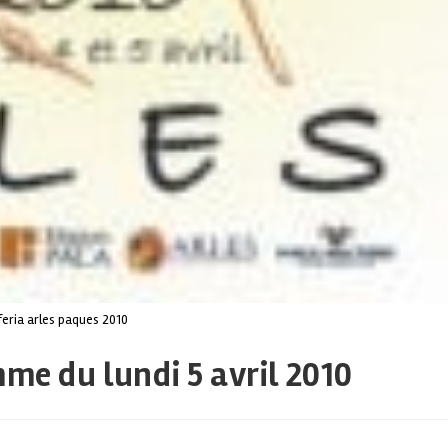
feria arles paques 2010
mme du lundi 5 avril 2010