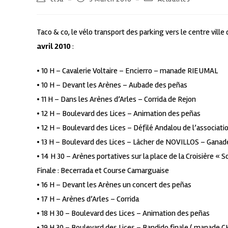
Taco & co, le vélo transport des parking vers le centre ville
avril 2010
:
• 10 H – Cavalerie Voltaire – Encierro – manade RIEUMAL
• 10 H – Devant les Arènes – Aubade des peñas
• 11 H – Dans les Arènes d’Arles – Corrida de Rejon
• 12 H – Boulevard des Lices – Animation des peñas
• 12 H – Boulevard des Lices – Défilé Andalou de l’associat
• 13 H – Boulevard des Lices – Lâcher de NOVILLOS – Gan
• 14 H 30 – Arènes portatives sur la place de la Croisière 
Finale : Becerrada et Course Camarguaise
• 16 H – Devant les Arènes un concert des peñas
• 17 H – Arènes d’Arles – Corrida
• 18 H 30 – Boulevard des Lices – Animation des peñas
• 19 H 30 – Boulevard des Lices – Bandido finale ( manade 