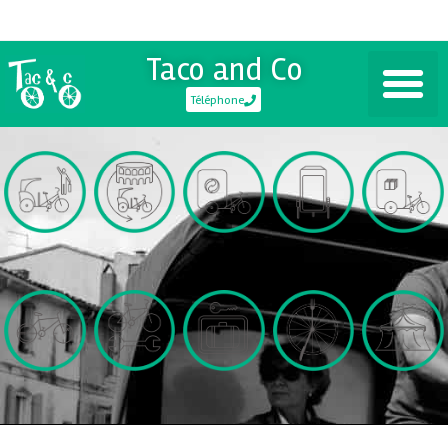
Taco and Co
Téléphone