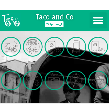
Taco and Co
Téléphone