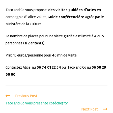
Taco and Co vous propose
des visites guidées d’Arles
en
compagnie d’ Alice Vallat,
Guide conférencière
agrée par le
Ministère de la Culture
.
Le nombre de places pour une visite guidée est limité à 4 ou 5
personnes (si 2 enfants).
Prix: 15 euros/personne pour 40 mn de visite
Contactez Alice au
06 74 01 22 54
ou Taco and Co au
06 50 29
60 00
Previous Post
Taco and Co vous présente côtéchef.tv
Next Post