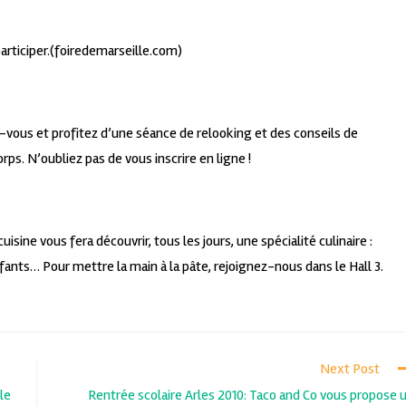
participer.(foiredemarseille.com)
ous et profitez d’une séance de relooking et des conseils de
rps. N’oubliez pas de vous inscrire en ligne !
isine vous fera découvrir, tous les jours, une spécialité culinaire :
nfants… Pour mettre la main à la pâte, rejoignez-nous dans le Hall 3.
Next Post
le
Rentrée scolaire Arles 2010: Taco and Co vous propose 