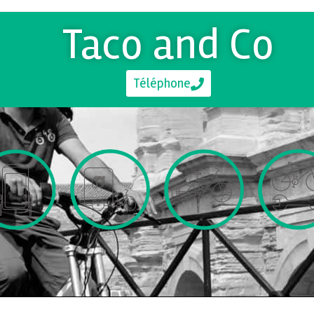
Taco and Co
Téléphone