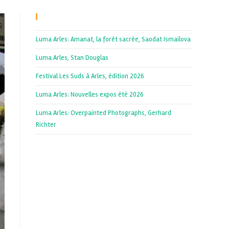
Recent Posts
Luma Arles: Amanat, la forêt sacrée, Saodat Ismailova
Luma Arles, Stan Douglas
Festival Les Suds à Arles, édition 2026
Luma Arles: Nouvelles expos été 2026
Luma Arles: Overpainted Photographs, Gerhard
Richter