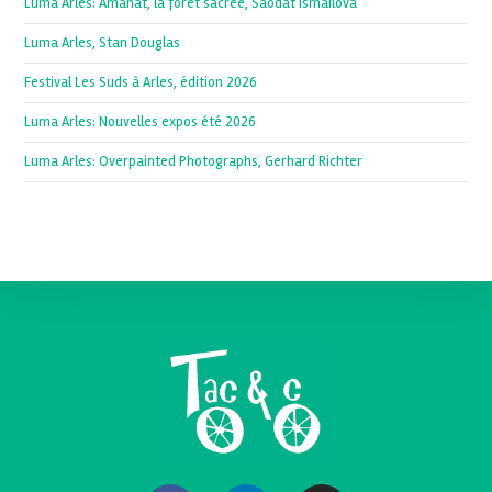
Luma Arles: Amanat, la forêt sacrée, Saodat Ismailova
Luma Arles, Stan Douglas
Festival Les Suds à Arles, édition 2026
Luma Arles: Nouvelles expos été 2026
Luma Arles: Overpainted Photographs, Gerhard Richter