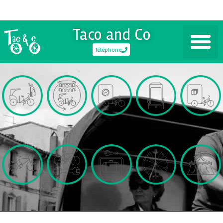
Taco and Co
Téléphone