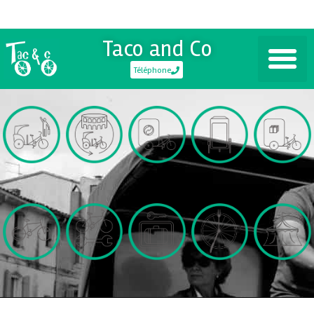
Taco and Co
Téléphone