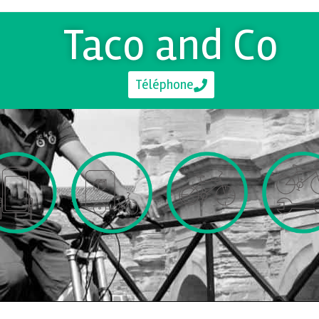
Taco and Co
Téléphone