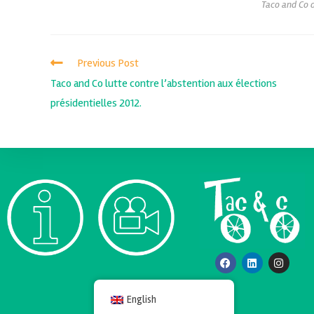
Taco and Co 
Previous Post
Taco and Co lutte contre l’abstention aux élections
présidentielles 2012.
English