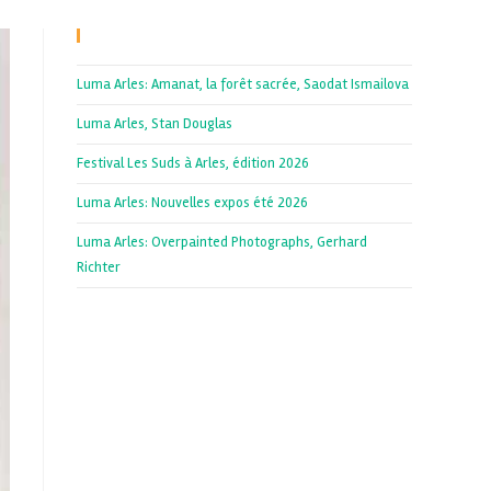
Recent Posts
Luma Arles: Amanat, la forêt sacrée, Saodat Ismailova
Luma Arles, Stan Douglas
Festival Les Suds à Arles, édition 2026
Luma Arles: Nouvelles expos été 2026
Luma Arles: Overpainted Photographs, Gerhard
Richter