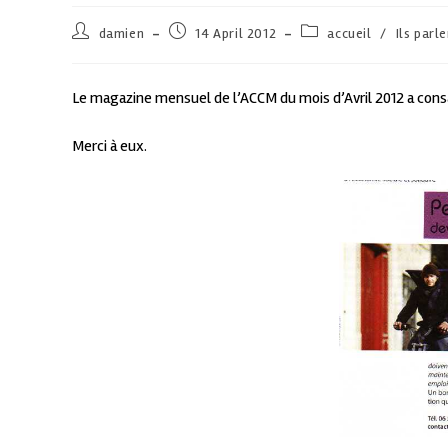
damien
14 April 2012
accueil
/
Ils parl
Le magazine mensuel de l’ACCM du mois d’Avril 2012 a consa
Merci à eux.