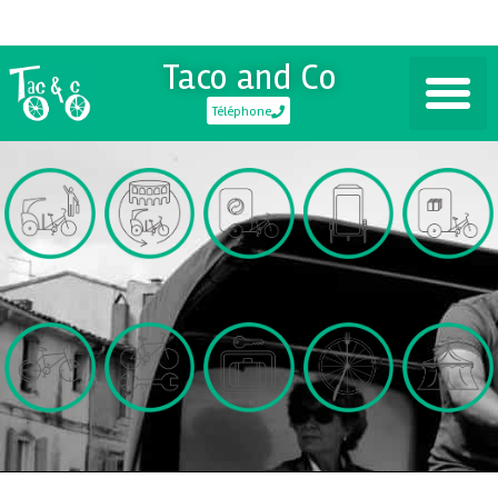
Taco and Co
Téléphone