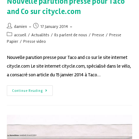
Nouvelle parution presse pour Taco
and Co sur citycle.com
damien
17 January 2014
accueil
/
Actualités
/
Ils parlent de nous
/
Presse
/
Presse
Papier
/
Presse video
Nouvelle parution presse pour Taco and co sur le site internet
citycle.com Le site internet citycle.com, spécialisé dans le vélo,
a consacré son article du 15 janvier 2014 à Taco…
Continue Reading