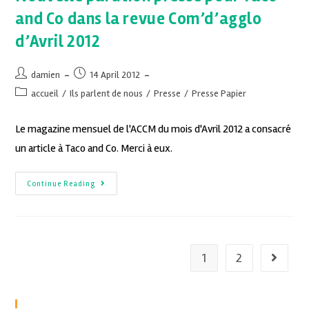
and Co dans la revue Com’d’agglo
d’Avril 2012
damien
14 April 2012
accueil
/
Ils parlent de nous
/
Presse
/
Presse Papier
Le magazine mensuel de l'ACCM du mois d'Avril 2012 a consacré
un article à Taco and Co. Merci à eux.
Continue Reading
1
2
Recent Posts