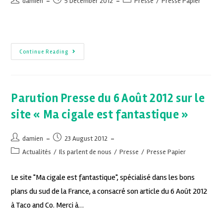
damien
5 December 2012
Presse
/
Presse Papier
Continue Reading
Parution Presse du 6 Août 2012 sur le
site « Ma cigale est fantastique »
damien
23 August 2012
Actualités
/
Ils parlent de nous
/
Presse
/
Presse Papier
Le site "Ma cigale est fantastique", spécialisé dans les bons
plans du sud de la France, a consacré son article du 6 Août 2012
à Taco and Co. Merci à…