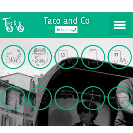
Taco and Co
Téléphone