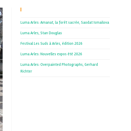
Recent Posts
Luma Arles: Amanat, la forêt sacrée, Saodat Ismailova
Luma Arles, Stan Douglas
Festival Les Suds à Arles, édition 2026
Luma Arles: Nouvelles expos été 2026
Luma Arles: Overpainted Photographs, Gerhard
Richter