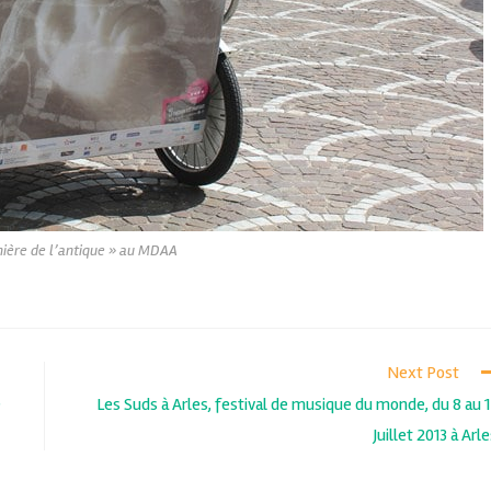
mière de l’antique » au MDAA
Next Post
e
Les Suds à Arles, festival de musique du monde, du 8 au 
Juillet 2013 à Arle