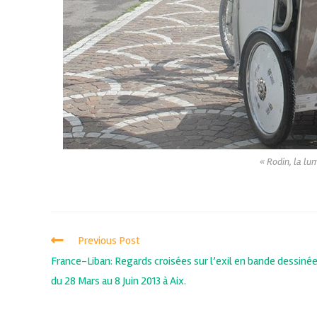
« Rodin, la lu
Previous Post
France-Liban: Regards croisées sur l’exil en bande dessiné
du 28 Mars au 8 Juin 2013 à Aix.