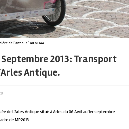
umière de l'antique" au MDAA
r Septembre 2013: Transport
’Arles Antique.
és
ée de l’Arles Antique situé à Arles du 06 Avril au 1er septembre
cadre de MP2013.