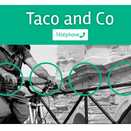
Taco and Co
Téléphone