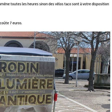
ène toutes les heures sinon des vélos taco sont à votre disposition
coûte 7 euros.