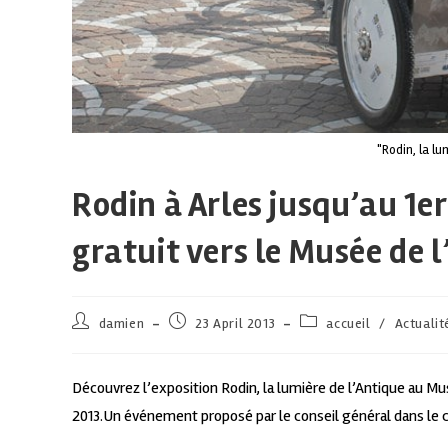
"Rodin, la l
Rodin à Arles jusqu’au 1e
gratuit vers le Musée de l
damien
23 April 2013
accueil
/
Actualit
Découvrez l’exposition Rodin, la lumière de l’Antique au Mus
2013.Un événement proposé par le conseil général dans le 