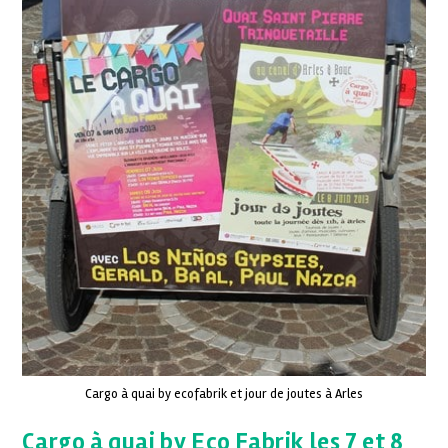
Cargo à quai by ecofabrik et jour de joutes à Arles
Cargo à quai by Eco Fabrik les 7 et 8