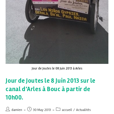
Jour de Joutes le 08 Juin 2013 à Arles
Jour de Joutes le 8 Juin 2013 sur le
canal d’Arles à Bouc à partir de
10h00.
damien
30 May 2013
accueil
/
Actualités