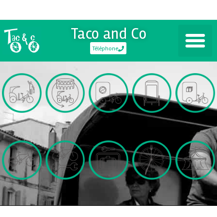
Taco and Co
Téléphone