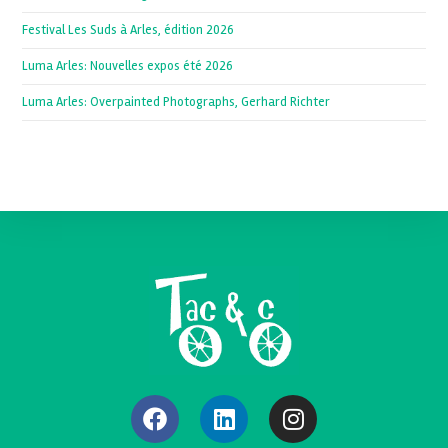
Festival Les Suds à Arles, édition 2026
Luma Arles: Nouvelles expos été 2026
Luma Arles: Overpainted Photographs, Gerhard Richter