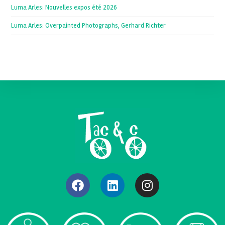
Luma Arles: Nouvelles expos été 2026
Luma Arles: Overpainted Photographs, Gerhard Richter