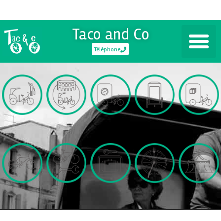
Taco and Co
Téléphone