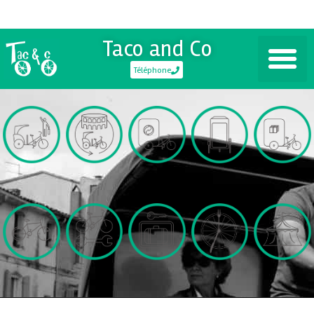
Taco and Co
Téléphone