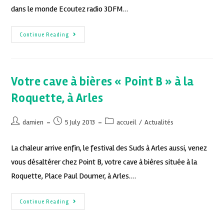
dans le monde Ecoutez radio 3DFM…
Continue Reading
Votre cave à bières « Point B » à la
Roquette, à Arles
damien
5 July 2013
accueil
/
Actualités
La chaleur arrive enfin, le festival des Suds à Arles aussi, venez
vous désaltérer chez Point B, votre cave à bières située à la
Roquette, Place Paul Doumer, à Arles.…
Continue Reading