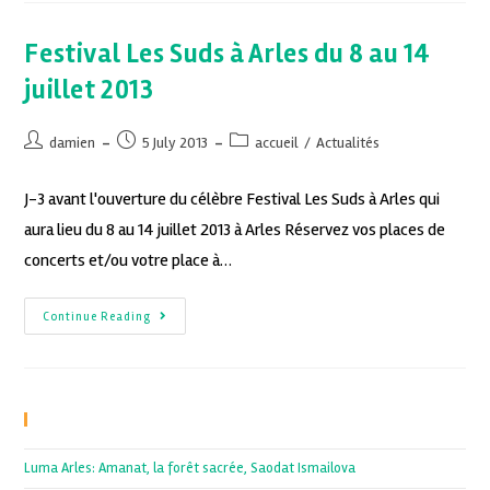
Festival Les Suds à Arles du 8 au 14
juillet 2013
damien
5 July 2013
accueil
/
Actualités
J-3 avant l'ouverture du célèbre Festival Les Suds à Arles qui
aura lieu du 8 au 14 juillet 2013 à Arles Réservez vos places de
concerts et/ou votre place à…
Continue Reading
Recent Posts
Luma Arles: Amanat, la forêt sacrée, Saodat Ismailova