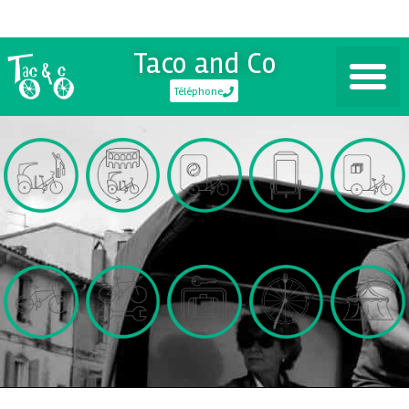
Taco and Co
Téléphone