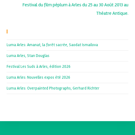
Festival du film péplum à Arles du 25 au 30 Août 2013 au
Théatre Antique.
Recent Posts
Luma Arles: Amanat, la forêt sacrée, Saodat Ismailova
Luma Arles, Stan Douglas
Festival Les Suds à Arles, édition 2026
Luma Arles: Nouvelles expos été 2026
Luma Arles: Overpainted Photographs, Gerhard Richter