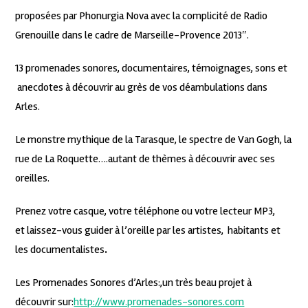
proposées
par Phonurgia Nova avec la complicité de Radio
Grenouille dans le cadre de Marseille-Provence 2013″.
13 promenades sonores, documentaires, témoignages, sons et
anecdotes à découvrir au grès de vos déambulations dans
Arles.
Le monstre mythique de la Tarasque, le spectre de Van Gogh, la
rue de La Roquette….autant de thèmes à découvrir avec ses
oreilles.
Prenez votre casque, votre téléphone ou votre lecteur MP3,
et laissez-vous guider à l’oreille par les artistes, habitants et
les documentalistes
.
Les Promenades Sonores d’Arles:,un très beau projet à
découvrir sur:
http://www.promenades-sonores.com