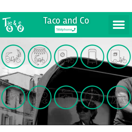
Taco and Co
Téléphone