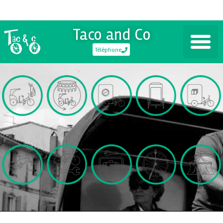
Taco and Co
Téléphone