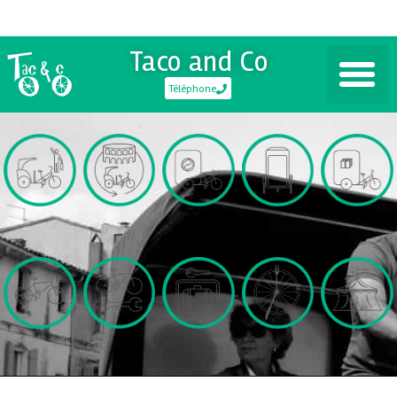
Taco and Co
Téléphone