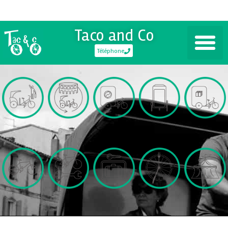
Taco and Co
Téléphone