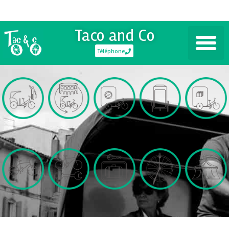
Taco and Co
Téléphone