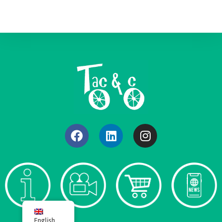
English