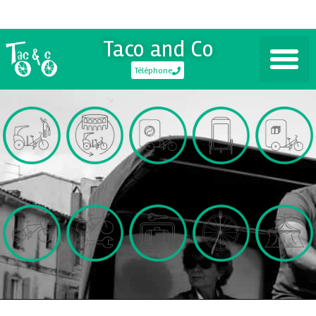
Taco and Co
Téléphone