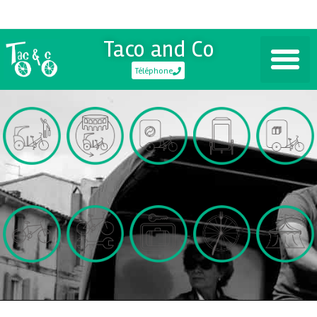
Taco and Co
Téléphone