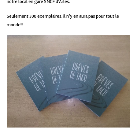
notre local en gare SNCF d’Arles.
Seulement 300 exemplaires, il n’y en aura pas pour tout le
monde!!!