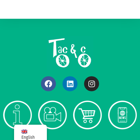
English