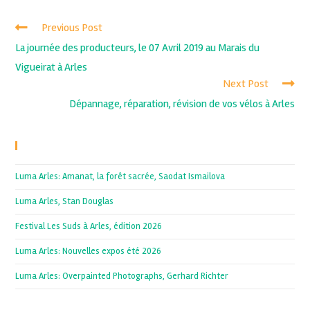
Previous Post
La journée des producteurs, le 07 Avril 2019 au Marais du
Vigueirat à Arles
Next Post
Dépannage, réparation, révision de vos vélos à Arles
Recent Posts
Luma Arles: Amanat, la forêt sacrée, Saodat Ismailova
Luma Arles, Stan Douglas
Festival Les Suds à Arles, édition 2026
Luma Arles: Nouvelles expos été 2026
Luma Arles: Overpainted Photographs, Gerhard Richter