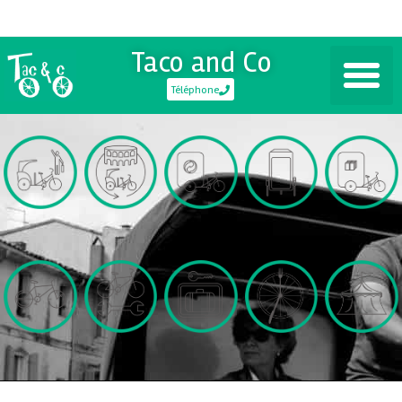
Taco and Co
Téléphone