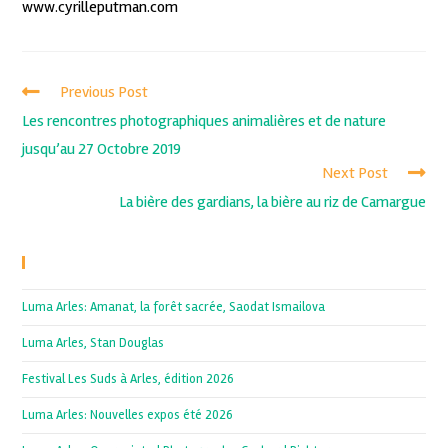
www.cyrilleputman.com
Previous Post
Les rencontres photographiques animalières et de nature
jusqu’au 27 Octobre 2019
Next Post
La bière des gardians, la bière au riz de Camargue
Recent Posts
Luma Arles: Amanat, la forêt sacrée, Saodat Ismailova
Luma Arles, Stan Douglas
Festival Les Suds à Arles, édition 2026
Luma Arles: Nouvelles expos été 2026