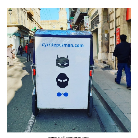
www.cyrilleputman.com