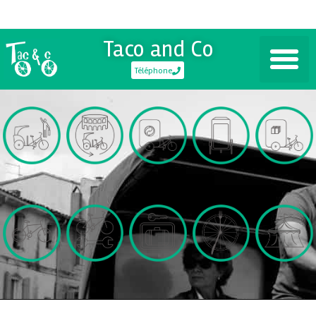
Taco and Co
Téléphone