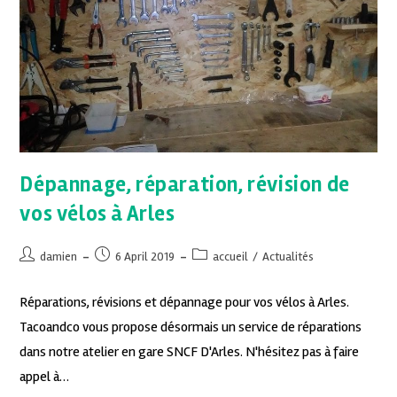
Dépannage, réparation, révision de
vos vélos à Arles
damien
6 April 2019
accueil
/
Actualités
Réparations, révisions et dépannage pour vos vélos à Arles.
Tacoandco vous propose désormais un service de réparations
dans notre atelier en gare SNCF D'Arles. N'hésitez pas à faire
appel à…