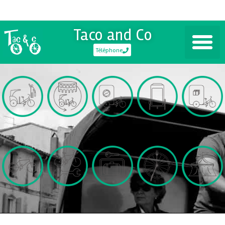
Taco and Co
Téléphone