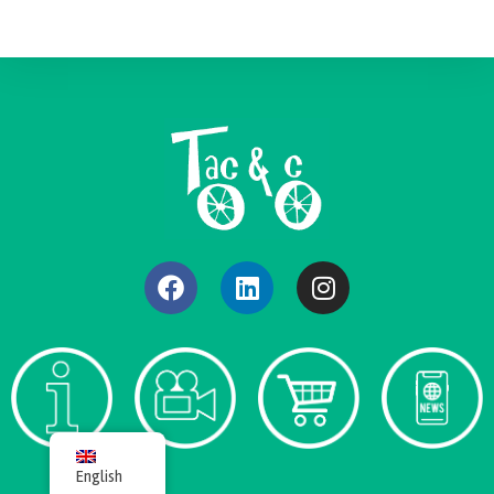
English