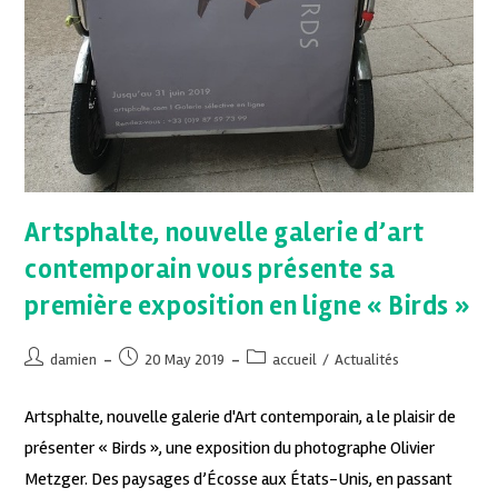
Artsphalte, nouvelle galerie d’art
contemporain vous présente sa
première exposition en ligne « Birds »
damien
20 May 2019
accueil
/
Actualités
Artsphalte, nouvelle galerie d'Art contemporain, a le plaisir de
présenter « Birds », une exposition du photographe Olivier
Metzger. Des paysages d’Écosse aux États-Unis, en passant