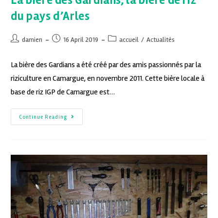
La bière des Gardians, la bière de riz
du pays d’Arles
damien
16 April 2019
accueil
/
Actualités
La bière des Gardians a été créé par des amis passionnés par la
riziculture en Camargue, en novembre 2011. Cette bière locale à
base de riz IGP de Camargue est…
Continue Reading