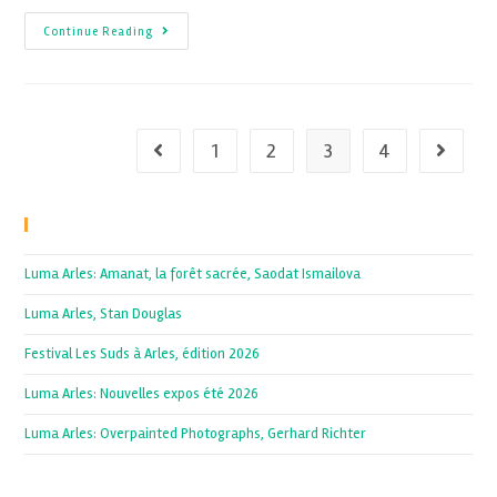
Continue Reading
1
2
3
4
Recent Posts
Luma Arles: Amanat, la forêt sacrée, Saodat Ismailova
Luma Arles, Stan Douglas
Festival Les Suds à Arles, édition 2026
Luma Arles: Nouvelles expos été 2026
Luma Arles: Overpainted Photographs, Gerhard Richter