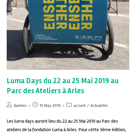
Luma Days du 22 au 25 Mai 2019 au
Parc des Ateliers à Arles
damien
15 May 2019
accueil
/
Actualités
Les luma days auront lieu du 22 au 25 Mai 2019 au Parc des
ateliers de la fondation Luma à Arles. Pour cette 3ème édition,