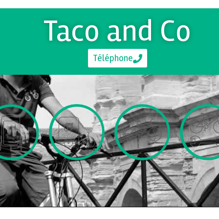
Taco and Co
Téléphone