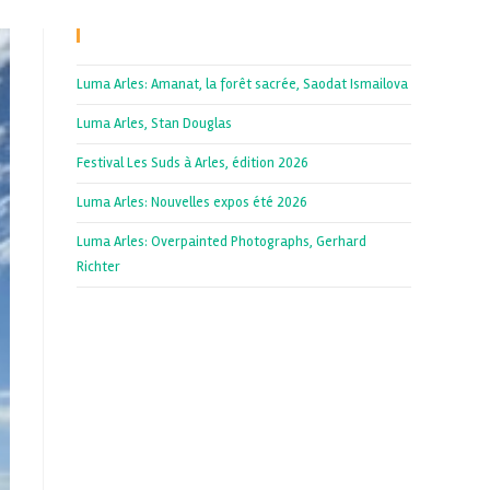
Recent Posts
Luma Arles: Amanat, la forêt sacrée, Saodat Ismailova
Luma Arles, Stan Douglas
Festival Les Suds à Arles, édition 2026
Luma Arles: Nouvelles expos été 2026
Luma Arles: Overpainted Photographs, Gerhard
Richter