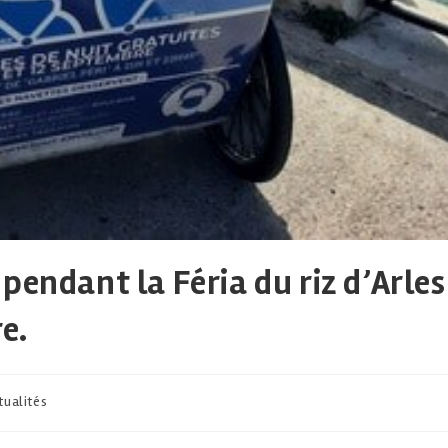
pendant la Féria du riz d’Arles
e.
tualités