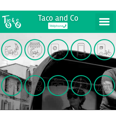
Taco and Co
Téléphone