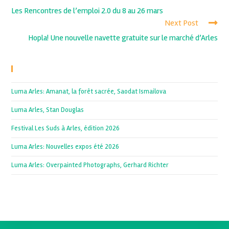
Les Rencontres de l’emploi 2.0 du 8 au 26 mars
Next Post
Hopla! Une nouvelle navette gratuite sur le marché d’Arles
Recent Posts
Luma Arles: Amanat, la forêt sacrée, Saodat Ismailova
Luma Arles, Stan Douglas
Festival Les Suds à Arles, édition 2026
Luma Arles: Nouvelles expos été 2026
Luma Arles: Overpainted Photographs, Gerhard Richter