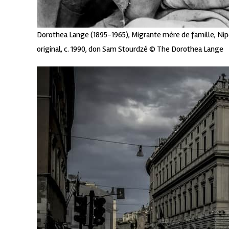
Dorothea Lange (1895-1965), Migrante mère de famille, Nipo
original, c. 1990, don Sam Stourdzé © The Dorothea Lange