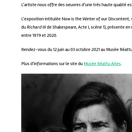
L’artiste nous offre des oeuvres d’une très haute qualité 
L’exposition intitulée Now is the Winter of our Discontent, 
du
Richard III
de Shakespeare, Acte I, scène 1), présente en 
entre 1979 et 2020.
Rendez-vous du 12 juin au 03 octobre 2021 au Musée Réattu
Plus d’informations sur le site du
Musée Réattu Arles
.