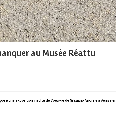
 manquer au Musée Réattu
opose une exposition inédite de l’oeuvre de Graziano Arici, né à Venise e