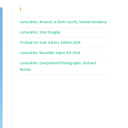
Recent Posts
Luma Arles: Amanat, la forêt sacrée, Saodat Ismailova
Luma Arles, Stan Douglas
Festival Les Suds à Arles, édition 2026
Luma Arles: Nouvelles expos été 2026
Luma Arles: Overpainted Photographs, Gerhard
Richter