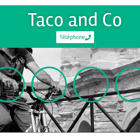
Taco and Co
Téléphone