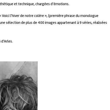
esthétique et technique, chargées d’émotions.
« Voici l’hiver de notre colère », (première phrase du monologue
une sélection de plus de 400 images appartenant à 9 séries, réalisées
 d’Arles.