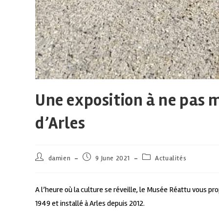
Une exposition à ne pas
d’Arles
damien
9 June 2021
Actualités
A l’heure où la culture se réveille, le Musée Réattu vous pr
1949 et installé à Arles depuis 2012.