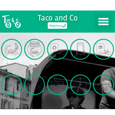
Taco and Co
Téléphone