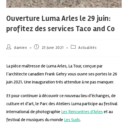
Ouverture Luma Arles le 29 juin:
profitez des services Taco and Co
damien
23 June 2021
Actualités
La pièce maîtresse de Luma Arles, La Tour, conçue par
l’architecte canadien Frank Gehry vous ouvre ses portes le 26
juin 2021
.
Une inauguration très attendue à ne pas manquer.
Et pour continuer à découvrir ce nouveau lieu d’échanges, de
culture et d’art, le Parc des Ateliers Luma participe au festival
international de photographie
Les Rencontres d’Arles
et au
festival de musiques du monde
Les Suds
.