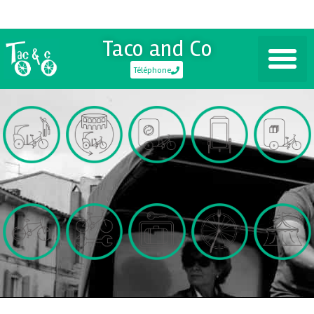
Taco and Co
Téléphone