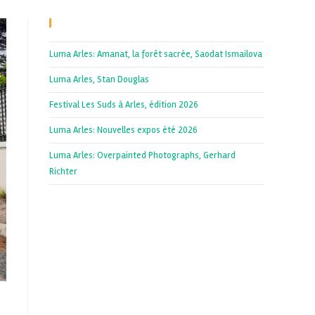
Recent Posts
Luma Arles: Amanat, la forêt sacrée, Saodat Ismailova
Luma Arles, Stan Douglas
Festival Les Suds à Arles, édition 2026
Luma Arles: Nouvelles expos été 2026
Luma Arles: Overpainted Photographs, Gerhard
Richter