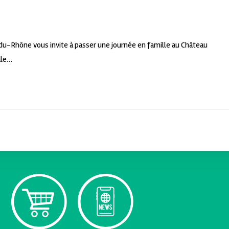
du-Rhône vous invite à passer une journée en famille au Château
ale…