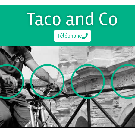
Taco and Co
Téléphone