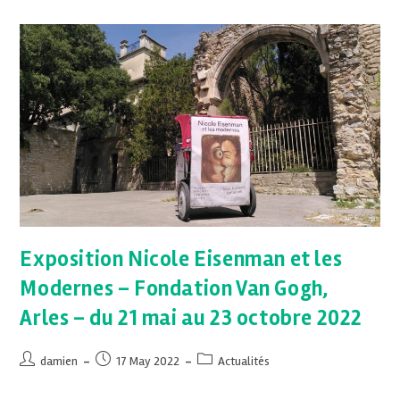
Exposition Nicole Eisenman et les
Modernes – Fondation Van Gogh,
Arles – du 21 mai au 23 octobre 2022
damien
17 May 2022
Actualités