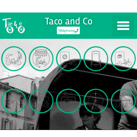
Taco and Co
Téléphone