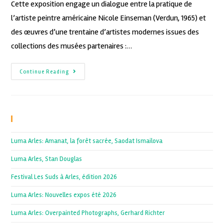
Cette exposition engage un dialogue entre la pratique de
l’artiste peintre américaine Nicole Einseman (Verdun, 1965) et
des œuvres d’une trentaine d’artistes modernes issues des
collections des musées partenaires :…
Continue Reading
Recent Posts
Luma Arles: Amanat, la forêt sacrée, Saodat Ismailova
Luma Arles, Stan Douglas
Festival Les Suds à Arles, édition 2026
Luma Arles: Nouvelles expos été 2026
Luma Arles: Overpainted Photographs, Gerhard Richter