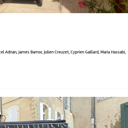
Etel Adnan, James Barnor, Julien Creuzet, Cyprien Gaillard, Maria Hassabi,