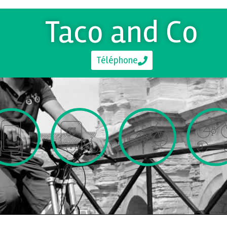
Taco and Co
Téléphone