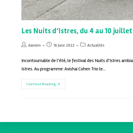
Les Nuits d’Istres, du 4 au 10 juille
damien
16 June 2022
Actualités
Incontournable de l’été, le festival des Nuits d’Istres ambia
Istres. Au programme: Avishai Cohen Trio le…
Continue Reading