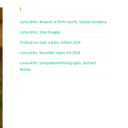
Recent Posts
Luma Arles: Amanat, la forêt sacrée, Saodat Ismailova
Luma Arles, Stan Douglas
Festival Les Suds à Arles, édition 2026
Luma Arles: Nouvelles expos été 2026
Luma Arles: Overpainted Photographs, Gerhard
Richter