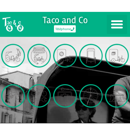
Taco and Co
Téléphone