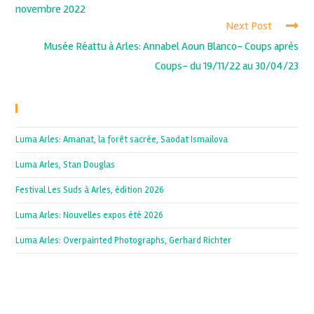
novembre 2022
Next Post
Musée Réattu à Arles: Annabel Aoun Blanco- Coups après
Coups- du 19/11/22 au 30/04/23
Recent Posts
Luma Arles: Amanat, la forêt sacrée, Saodat Ismailova
Luma Arles, Stan Douglas
Festival Les Suds à Arles, édition 2026
Luma Arles: Nouvelles expos été 2026
Luma Arles: Overpainted Photographs, Gerhard Richter