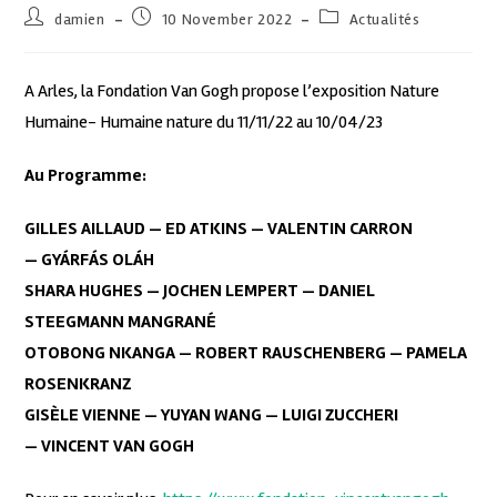
damien
10 November 2022
Actualités
A Arles, la Fondation Van Gogh propose l’exposition Nature
Humaine- Humaine nature du 11/11/22 au 10/04/23
Au Programme:
GILLES AILLAUD — ED ATKINS — VALENTIN CARRON
— GYÁRFÁS OLÁH
SHARA HUGHES — JOCHEN LEMPERT — DANIEL
STEEGMANN MANGRANÉ
OTOBONG NKANGA — ROBERT RAUSCHENBERG — PAMELA
ROSENKRANZ
GISÈLE VIENNE — YUYAN WANG — LUIGI ZUCCHERI
— VINCENT VAN GOGH