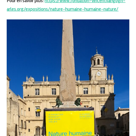
Pour en savoir plus:
https://www.fondation-vincentvangogh-
arles.org/expositions/nature-humaine-humaine-nature/