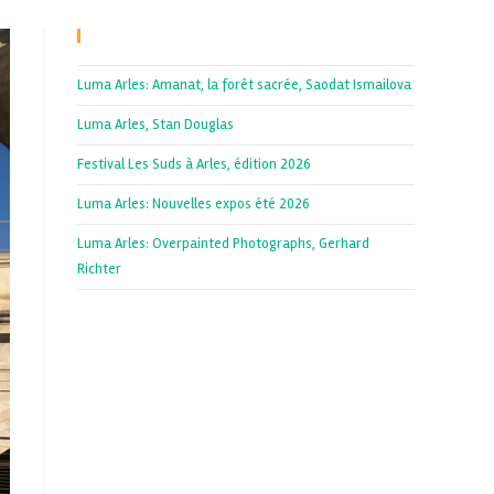
Recent Posts
Luma Arles: Amanat, la forêt sacrée, Saodat Ismailova
Luma Arles, Stan Douglas
Festival Les Suds à Arles, édition 2026
Luma Arles: Nouvelles expos été 2026
Luma Arles: Overpainted Photographs, Gerhard
Richter