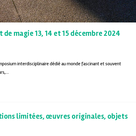
et de magie 13, 14 et 15 décembre 2024
mposium interdisciplinaire dédié au monde fascinant et souvent
urs,…
tions limitées, œuvres originales, objets