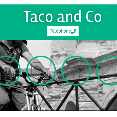
Taco and Co
Téléphone