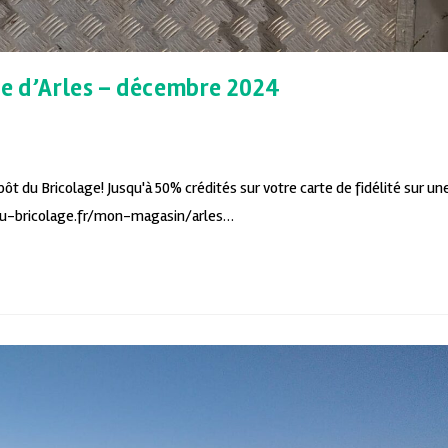
ge d’Arles – décembre 2024
 du Bricolage! Jusqu'à 50% crédités sur votre carte de fidélité sur un
-du-bricolage.fr/mon-magasin/arles…