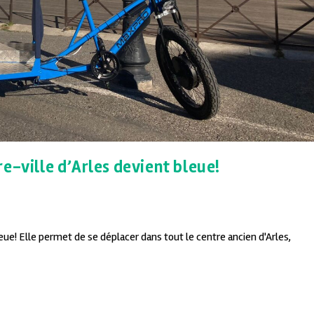
e-ville d’Arles devient bleue!
eue! Elle permet de se déplacer dans tout le centre ancien d'Arles,