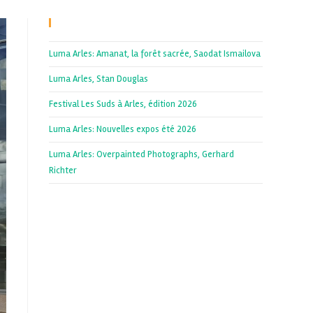
Recent Posts
Luma Arles: Amanat, la forêt sacrée, Saodat Ismailova
Luma Arles, Stan Douglas
Festival Les Suds à Arles, édition 2026
Luma Arles: Nouvelles expos été 2026
Luma Arles: Overpainted Photographs, Gerhard
Richter