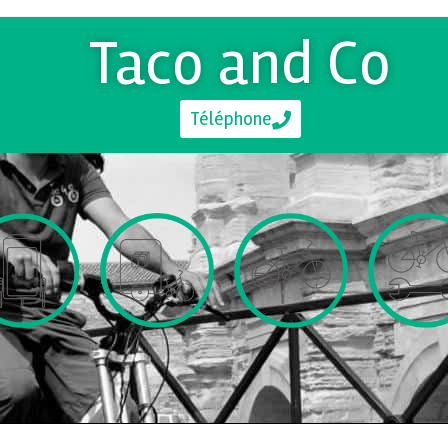
Taco and Co
Téléphone