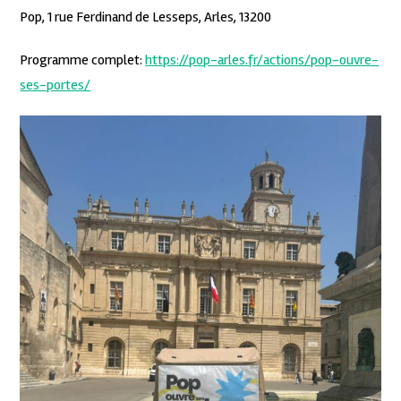
Pop, 1 rue Ferdinand de Lesseps, Arles, 13200
Programme complet:
https://pop-arles.fr/actions/pop-ouvre-
ses-portes/