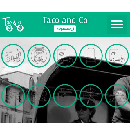
Taco and Co
Téléphone