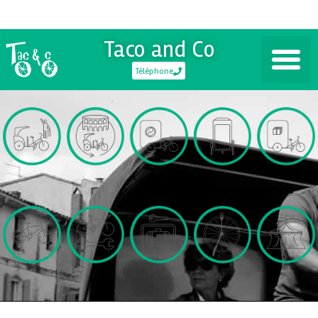
Taco and Co
Téléphone