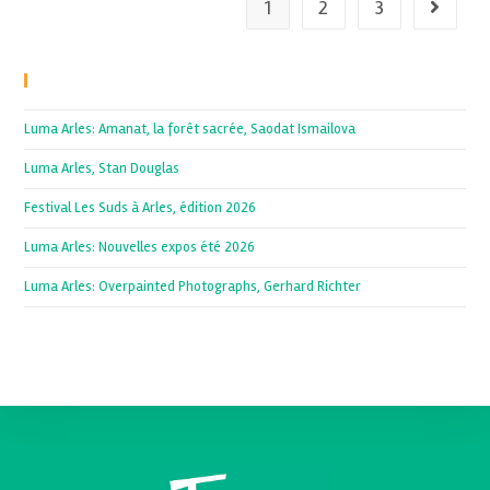
1
2
3
Recent Posts
Luma Arles: Amanat, la forêt sacrée, Saodat Ismailova
Luma Arles, Stan Douglas
Festival Les Suds à Arles, édition 2026
Luma Arles: Nouvelles expos été 2026
Luma Arles: Overpainted Photographs, Gerhard Richter