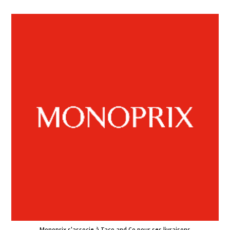
Monoprix s'associe à Taco and Co pour ses livraisons