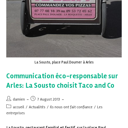
La Sousto, place Paul Doumer à Arles
Communication éco-responsable sur
Arles: La Sousto choisit Taco and Co
damien
7 August 2013
accueil
/
Actualités
/
Ils nous ont fait confiance
/
Les
entreprises
La Sousto, restaurant familial et festif, sur la place Paul