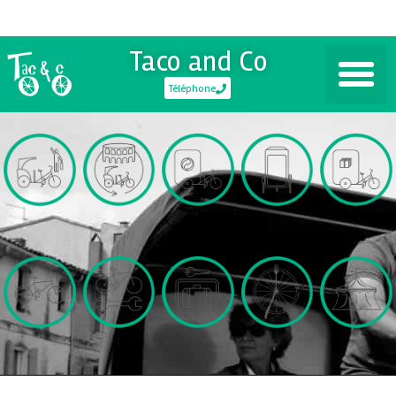
Taco and Co
Téléphone