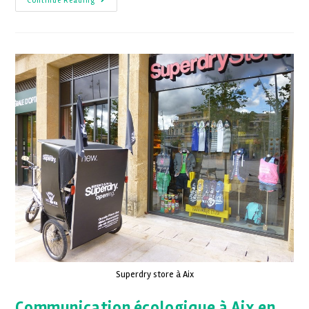
Continue Reading
Superdry store à Aix
Communication écologique à Aix en