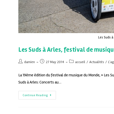
Les Suds à 
Les Suds à Arles, festival de musiq
damien
27 May 2014
accueil
/
Actualités
/
L'a
La 19ème édition du festival de musique du Monde, » Les Sud
Suds à Arles: Concerts au…
Continue Reading