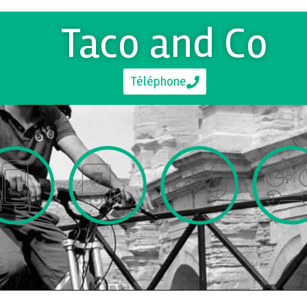
Taco and Co
Téléphone