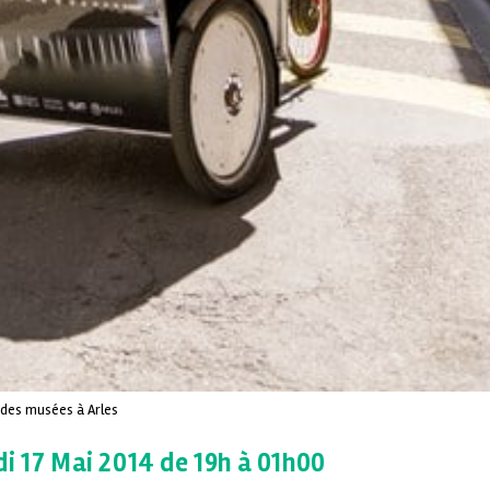
 des musées à Arles
i 17 Mai 2014 de 19h à 01h00