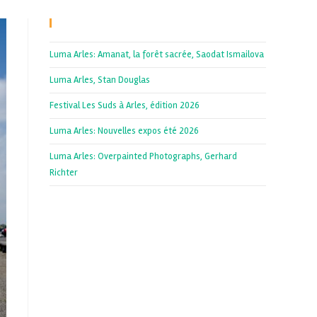
Recent Posts
Luma Arles: Amanat, la forêt sacrée, Saodat Ismailova
Luma Arles, Stan Douglas
Festival Les Suds à Arles, édition 2026
Luma Arles: Nouvelles expos été 2026
Luma Arles: Overpainted Photographs, Gerhard
Richter