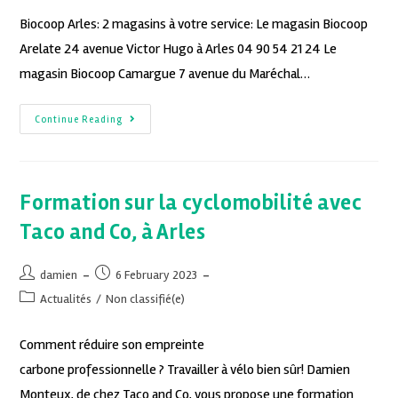
Biocoop Arles: 2 magasins à votre service: Le magasin Biocoop
Arelate 24 avenue Victor Hugo à Arles 04 90 54 21 24 Le
magasin Biocoop Camargue 7 avenue du Maréchal…
Continue Reading
Formation sur la cyclomobilité avec
Taco and Co, à Arles
damien
6 February 2023
Actualités
/
Non classifié(e)
Comment réduire son empreinte
carbone professionnelle ? Travailler à vélo bien sûr! Damien
Monteux, de chez Taco and Co, vous propose une formation