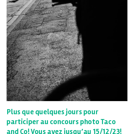
Plus que quelques jours pour
participer au concours photo Taco
and Co! Vous avez jusqu’au 15/12/23!