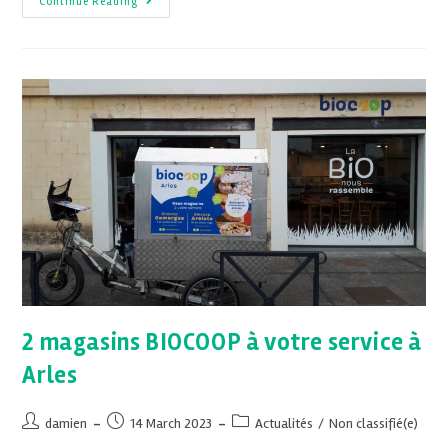
Continue Reading
2 magasins BIOCOOP à votre service à
Arles
damien
14 March 2023
Actualités
/
Non classifié(e)