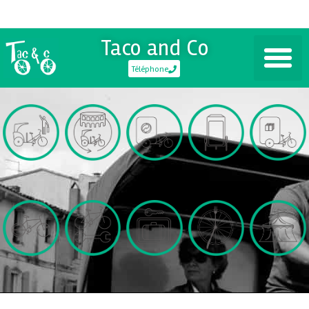
Taco and Co
Téléphone