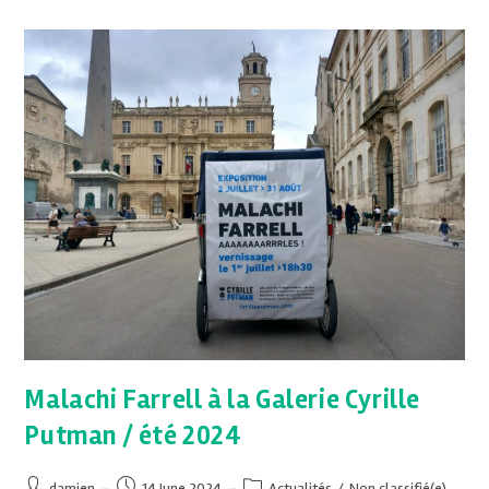
Malachi Farrell à la Galerie Cyrille
Putman / été 2024
damien
14 June 2024
Actualités
/
Non classifié(e)